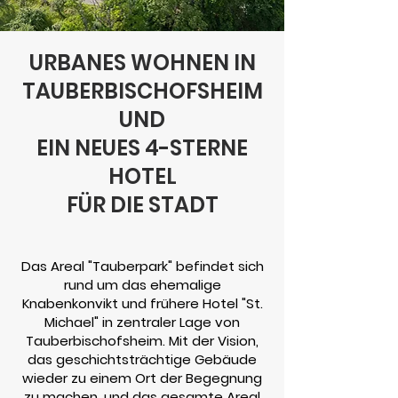
URBANES WOHNEN IN
TAUBERBISCHOFSHEIM
UND
EIN NEUES 4-STERNE
HOTEL
FÜR DIE STADT
Das Areal "Tauberpark" befindet sich
rund um das ehemalige
Knabenkonvikt und frühere Hotel "St.
Michael" in zentraler Lage von
Tauberbischofsheim. Mit der Vision,
das geschichtsträchtige Gebäude
wieder zu einem Ort der Begegnung
zu machen, und das gesamte Areal